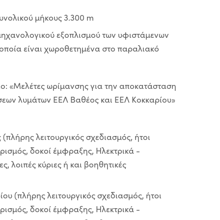
συνολικού μήκους 3.300 m
μηχανολογικού εξοπλισμού των υφιστάμενων
α οποία είναι χωροθετημένα στο παραλιακό
τλο: «Μελέτες ωρίμανσης για την αποκατάσταση
άσεων λυμάτων ΕΕΛ Βαθέος και ΕΕΛ Κοκκαρίου»
(πλήρης λειτουργικός σχεδιασμός, ήτοι
ρισμός, δοκοί έμφραξης, Ηλεκτρικά -
ς, λοιπές κύριες ή και βοηθητικές
ου (πλήρης λειτουργικός σχεδιασμός, ήτοι
ρισμός, δοκοί έμφραξης, Ηλεκτρικά -