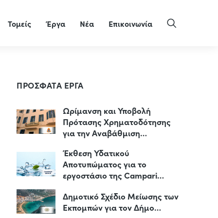
Τομείς
Έργα
Νέα
Επικοινωνία
ΠΡΟΣΦΑΤΑ ΕΡΓΑ
Ωρίμανση και Υποβολή
Πρότασης Χρηματοδότησης
για την Αναβάθμιση…
Έκθεση Υδατικού
Αποτυπώματος για το
εργοστάσιο της Campari…
Δημοτικό Σχέδιο Μείωσης των
Εκπομπών για τον Δήμο…