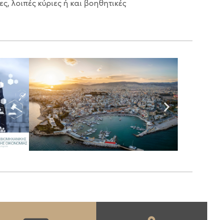
ς, λοιπές κύριες ή και βοηθητικές