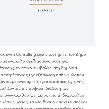
2021-2024
ak Even Consulting έχει υποστηρίξει τον Δήμο
υ με ένα καλά σχεδιασμένο σύστημα
τευσης, το οποίο συμβάλλει στη δημόσια
α αποτρέποντας την εξάπλωση ασθενειών που
ζονται με ανεπαρκείς εγκαταστάσεις υγιεινής,
φαλίζοντας την ασφαλή διάθεση των
ώπινων ακαθάρτων. Εκτός από τη διασφάλιση
ημόσιας υγείας, τα νέα δίκτυα αποχέτευσης και
συγχρονισμένες εγκαταστάσεις επεξεργασίας