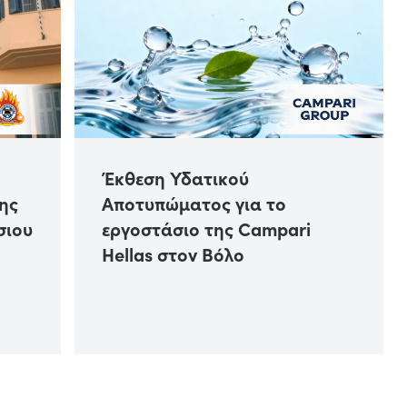
Έκθεση Υδατικού
ης
Αποτυπώματος για το
σιου
εργοστάσιο της Campari
Hellas στον Βόλο