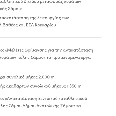
ταθλιπτικού δικτύου μεταφοράς λυμάτων
κής Σάμου:
αποκατάσταση της λειτουργίας των
 Βαθέος και ΕΕΛ Κοκκαρίου
τλο: «Μελέτες ωρίμανσης για την αντικατάσταση
λυμάτων πόλης Σάμου» τα προτεινόμενα έργα
χει συνολικό μήκος 2.000 m.
ς ακαθάρτων συνολικού μήκους 1.350 m
λο: «Αντικατάσταση κεντρικού καταθλιπτικού
λης Σάμου Δήμου Ανατολικής Σάμου» τα