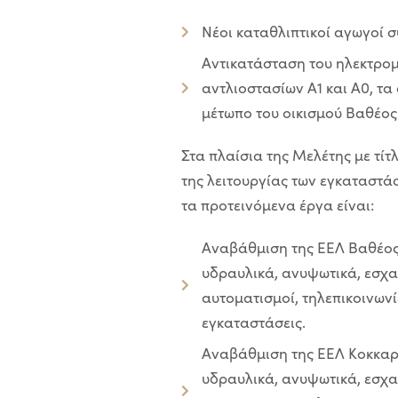
Νέοι καταθλιπτικοί αγωγοί 
Αντικατάσταση του ηλεκτρο
αντλιοστασίων Α1 και Α0, τ
μέτωπο του οικισμού Βαθέος
Στα πλαίσια της Μελέτης με τί
της λειτουργίας των εγκαταστ
τα προτεινόμενα έργα είναι:
Αναβάθμιση της ΕΕΛ Βαθέος 
υδραυλικά, ανυψωτικά, εσχα
αυτοματισμοί, τηλεπικοινωνίε
εγκαταστάσεις.
Αναβάθμιση της ΕΕΛ Κοκκαρί
υδραυλικά, ανυψωτικά, εσχα