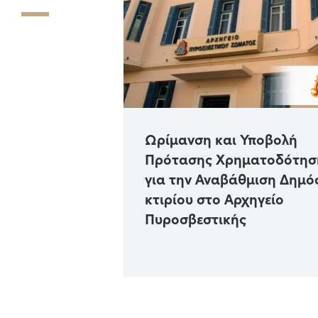
 Καινοτόμο
Ωρίμανση και Υποβολή
κολούθησης
Πρότασης Χρηματοδότησ
ας των πόλεων
για την Αναβάθμιση Δημό
κτιρίου στο Αρχηγείο
Πυροσβεστικής