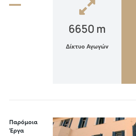
6650
 m
Δίκτυο Αγωγών
Παρόμοια
Έργα