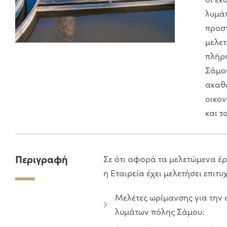
λυμάτ
προστ
μελετ
πλήρη
Σάμο
ακαθά
οικον
και τ
Περιγραφή
Σε ότι αφορά τα μελετώμενα έ
η Εταιρεία έχει μελετήσει επιτυ
Μελέτες ωρίμανσης για την
λυμάτων πόλης Σάμου: