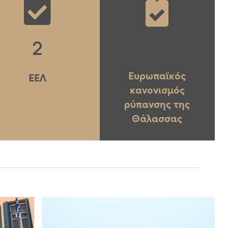
2
Ευρωπαϊκός
ΕΕΛ
κανονισμός
ρύπανσης της
Θάλασσας