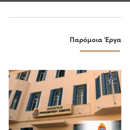
Παρόμοια Έργα