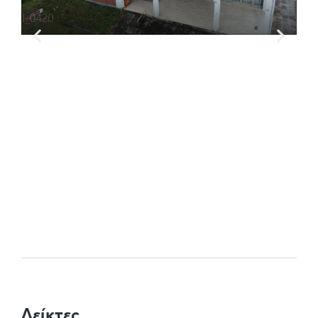
Δείκτες