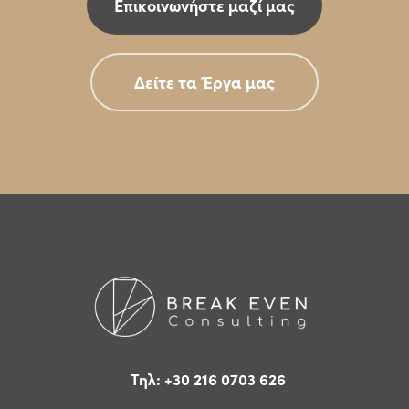
Επικοινωνήστε μαζί μας
Δείτε τα Έργα μας
Τηλ: +30 216 0703 626