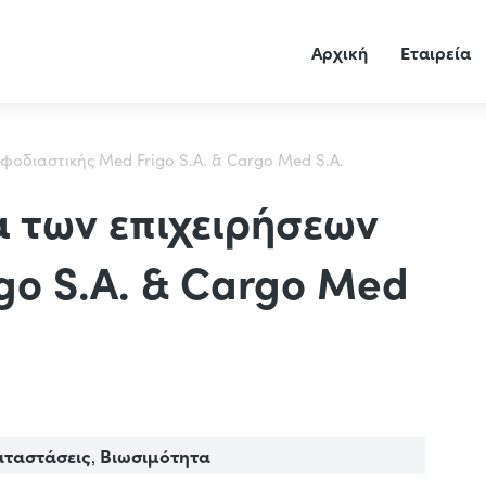
Αρχική
Εταιρεία
φοδιαστικής Med Frigo S.A. & Cargo Med S.A.
 των επιχειρήσεων
go S.A. & Cargo Med
αταστάσεις
Βιωσιμότητα
,