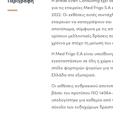
Περιγραφή
Η Break Even Consulting έχει 
για τις εταιρείες Med Frigo S.
2022. Οι εκθέσεις αυτές συντά
εταιρειών να καταγράψουν και 
αποτύπωμα, σύμφωνα με τις απα
ορίσουν μελλοντικές δράσεις π
χρόνια με στόχο τη μείωση του
Η Med Frigo S.A είναι υπεύθυν
εγκαταστάσεων σε όλη η χώρα κ
στόλο φορτηγών ψυγείων για τ
Ελλάδα στο εξωτερικό.
Οι εκθέσεις ανθρακικού αποτυ
βάσει του προτύπου ISO 14064-
υπολογίστηκε για καθεμία από 
σύνολο των ενδοχώριων δραστη