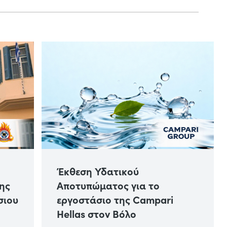
Έκθεση Υδατικού
Αποτυπώματος για το
ου
εργοστάσιο της Campari
Hellas στον Βόλο