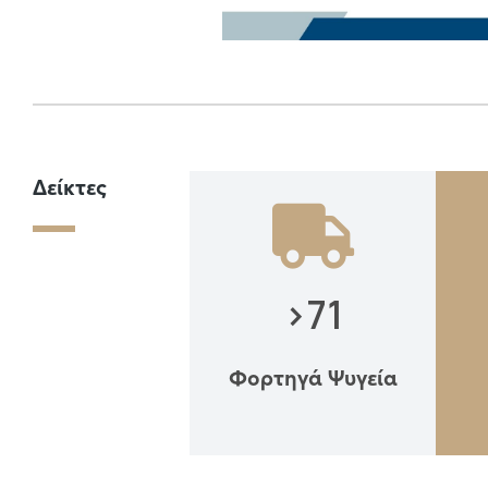
Δείκτες
>
71
Φορτηγά Ψυγεία