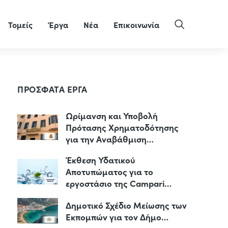
Τομείς
Έργα
Νέα
Επικοινωνία
ΠΡΟΣΦΑΤΑ ΕΡΓΑ
Ωρίμανση και Υποβολή
Πρότασης Χρηματοδότησης
για την Αναβάθμιση…
Έκθεση Υδατικού
Αποτυπώματος για το
εργοστάσιο της Campari…
Δημοτικό Σχέδιο Μείωσης των
Εκπομπών για τον Δήμο…