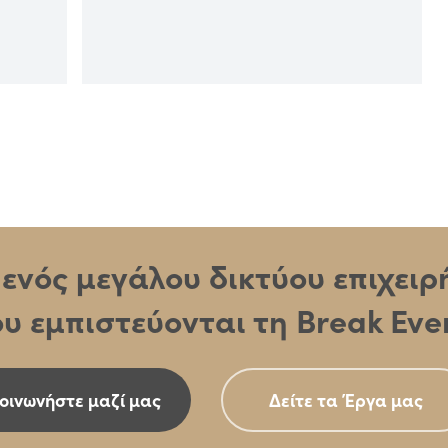
ς ενός μεγάλου δικτύου επιχει
υ εμπιστεύονται τη Break Eve
οινωνήστε μαζί μας
Δείτε τα Έργα μας