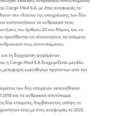
εκπονήσει Εκθέσεις Ανθρακικού Αποτυπώματος
A και Cargo Med S.A, με έτος αναφοράς το
χθηκαν στο πλαίσιο της υποχρέωσης των δύο
να πιστοποιήσουν το ανθρακικό τους
ιτήσεις του άρθρου 20 του Νόμου, και να
ου προτίθενται να υλοποιήσουν τα επόμενα
 ανθρακικού τους αποτυπώματος.
η για τη διαχείριση ψυχόμενων
αι η Cargo Med S.A διαχειρίζεται μεγάλο
η μεταφορά ευαίσθητων προϊόντων από την
πώματος των δύο εταιρειών εκπονήθηκαν
1:2018 και το ανθρακικό αποτύπωμα
τις δύο εταιρείες, λαμβάνοντας υπόψη το
ριοτήτων τους με έτος αναφοράς το 2022.