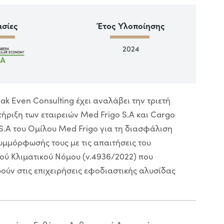
ασίες
Έτος Υλοποίησης
2024
ak Even Consulting έχει αναλάβει την τριετή
ήριξη των εταιρειών Med Frigo S.A και Cargo
.A του Ομίλου Med Frigo για τη διασφάλιση
υμμόρφωσής τους με τις απαιτήσεις του
ού Κλιματικού Νόμου (ν.4936/2022) που
ύν στις επιχειρήσεις εφοδιαστικής αλυσίδας
.