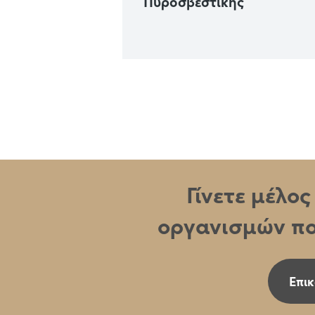
Πάρκου
Πυροσβεστικής
Γίνετε μέλο
οργανισμών πο
Επικ