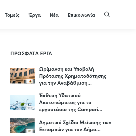
Τομείς
Έργα
Νέα
Επικοινωνία
ΠΡΟΣΦΑΤΑ ΕΡΓΑ
Ωρίμανση και Υποβολή
Πρότασης Χρηματοδότησης
για την Αναβάθμιση…
Έκθεση Υδατικού
Αποτυπώματος για το
εργοστάσιο της Campari…
Δημοτικό Σχέδιο Μείωσης των
Εκπομπών για τον Δήμο…