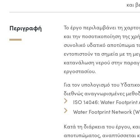
και β
Περιγραφή
Το έργο περιλαμβάνει τη χαρτ
και την ποσοτικοποίηση της χρή
συνολικό υδατικό αποτύπωμα το
εντοπιστούν τα σημεία με τη μ
κατανάλωση νερού στην παραγωγ
εργοστασίου.
Για τον υπολογισμό του Υδατικ
διεθνώς αναγνωρισμένες μεθοδ
ISO 14046: Water Footprint
Water Footprint Network (
Κατά τη διάρκεια του έργου, κα
αποτυπώματος, αναπτύσσεται κ