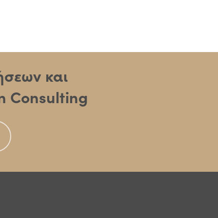
ρήσεων και
n Consulting