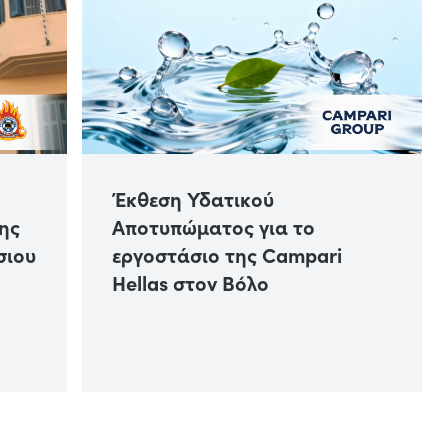
Έκθεση Υδατικού
ης
Αποτυπώματος για το
σιου
εργοστάσιο της Campari
Hellas στον Βόλο