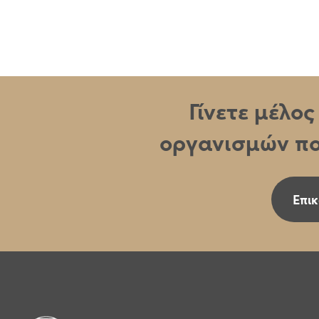
Γίνετε μέλο
οργανισμών πο
Επικ