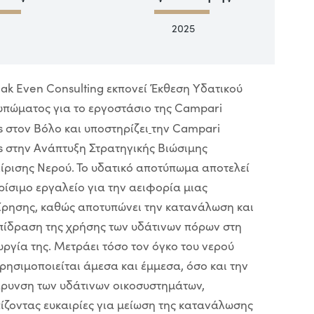
2025
ak Even Consulting εκπονεί Έκθεση Υδατικού
πώματος για το εργοστάσιο της Campari
s στον Βόλο και υποστηρίζει
την Campari
s στην Ανάπτυξη Στρατηγικής Βιώσιμης
ίρισης Νερού. Το υδατικό αποτύπωμα αποτελεί
ρίσιμο εργαλείο για την αειφορία μιας
ίρησης, καθώς αποτυπώνει την κατανάλωση και
πίδραση της χρήσης των υδάτινων πόρων στη
υργία της. Μετράει τόσο τον όγκο του νερού
ρησιμοποιείται άμεσα και έμμεσα, όσο και την
ρυνση των υδάτινων οικοσυστημάτων,
ίζοντας ευκαιρίες για μείωση της κατανάλωσης