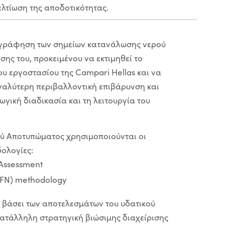
ελτίωση της αποδοτικότητας.
ογράφηση των σημείων κατανάλωσης νερού
σης του, προκειμένου να εκτιμηθεί το
υ εργοστασίου της Campari Hellas και να
εγαλύτερη περιβαλλοντική επιβάρυνση και
ική διαδικασία και τη λειτουργία του
ού Αποτυπώματος χρησιμοποιούνται οι
ολογίες:
 Assessment
WFN) methodology
ι βάσει των αποτελεσμάτων του υδατικού
ατάλληλη στρατηγική βιώσιμης διαχείρισης