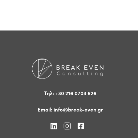
Τηλ: +30 216 0703 626
Email:
info@break-even.gr