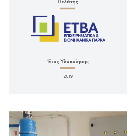
Πελάτης
Έτος Υλοποίησης
2019