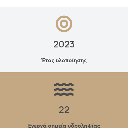
2023
Έτος υλοποίησης
22
Ενεργά σημεία υδροληψίας