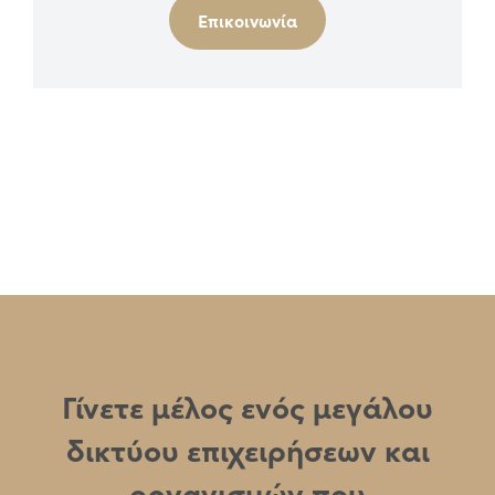
Επικοινωνία
Γίνετε μέλος ενός μεγάλου
δικτύου επιχειρήσεων και
οργανισμών που