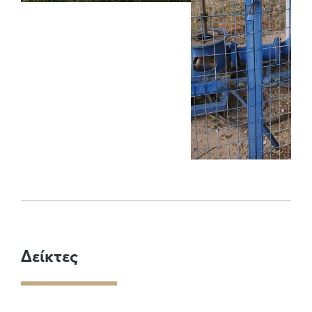
Δείκτες