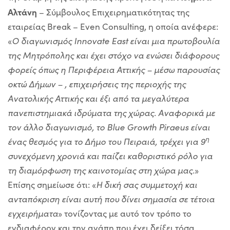
Αλτάνη
– Σύμβουλος Επιχειρηματικότητας της
εταιρείας Break – Even Consulting, η οποία ανέφερε:
«
Ο διαγωνισμός
Innovate
East είναι μια πρωτοβουλία
της Μητρόπολης και έχει στόχο να ενώσει διάφορους
φορείς όπως η Περιφέρεια Αττικής – μέσω παρουσίας
οκτώ Δήμων – , επιχειρήσεις της περιοχής της
Ανατολικής Αττικής και έξι από τα μεγαλύτερα
πανεπιστημιακά ιδρύματα της χώρας. Αναφορικά με
τον άλλο διαγωνισμό, το
Blue
Growth
Piraeus είναι
η
ένας θεσμός για το Δήμο του Πειραιά, τρέχει για 9
συνεχόμενη χρονιά και παίζει καθοριστικό ρόλο για
τη διαμόρφωση της καινοτομίας στη χώρα μας.
»
Επίσης σημείωσε ότι: «
Η δική σας συμμετοχή και
ανταπόκριση είναι αυτή που δίνει σημασία σε τέτοια
εγχειρήματα
» τονίζοντας με αυτό τον τρόπο το
ενδιαφέρον και την αγάπη που έχει δείξει τόσα