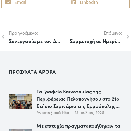
Email
LinkedIn
Προηγούμενο:
Επόμενο:
Συνεργασία με τον Δήμο Βόλου για τη σύνταξη Σχεδίων Αντιμετώπισης Εκτάκτων Αναγκών
Συμμετοχή σε Ημερίδα με θέμα «Καινοτομία, επιχειρηματικότητα και κοινωνία των πολιτών στη Βόρεια Ελλάδα»
ΠΡΟΣΦΑΤΑ ΑΡΘΡΑ
Το Γραφείο Καινοτομίας της
Περιφέρειας Πελοποννήσου στο 21ο
Ετήσιο Σεμινάριο της Ερμούπολης…
Αναπτυξιακά Νέα
23 Ιουλίου, 2026
Με επιτυχία πραγματοποιήθηκαν τα