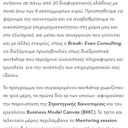
ανήκουν σε πάνω από 20 διαφορετικούς κλάδους με
ποσό άνω των 6 εκατομμυρίων ευρώ
.
Προσπαθούμε να
φέρουμε την καινοτομία και να αναβαθμίσουμε το
οικοσύστημα επιχειρηματικότητας στη χώρα μας και
στο εξωτερικό, και μέσω των συνεργειών που γίνονται
Break-
Even
Consulting,
και με άλλες εταιρίες, όπως η
να διεξάγουμε πρωτοβουλίες όπως διαδραστικά
workshop που περιέχουν ουσιαστικές πληροφορίες και
εργαλεία για την ανάπτυξη των επιχειρηματικών σας
ιδεών».
Το πρόγραμμα του συγκεκριμένου workshop χωριζόταν
σε τρία μέρη, τα πρώτα δύο εκ των οποίων αφορούσαν
Στρατηγικής Καινοτομίας
την παρουσίαση της
και του
Business
Model
Canvas (
BMC)
εργαλείου
. To τρίτο και
Mentoring
session
τελευταίο μέρος περιλάμβανε το