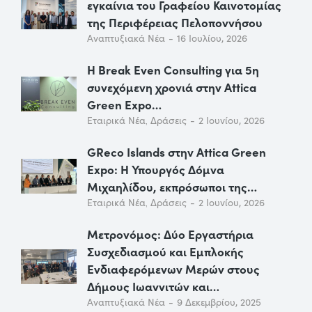
εγκαίνια του Γραφείου Καινοτομίας
της Περιφέρειας Πελοποννήσου
Αναπτυξιακά Νέα
16 Ιουλίου, 2026
Η Break Even Consulting για 5η
συνεχόμενη χρονιά στην Attica
Green Expo…
Εταιρικά Νέα
,
Δράσεις
2 Ιουνίου, 2026
GReco Islands στην Attica Green
Expo: Η Υπουργός Δόμνα
Μιχαηλίδου, εκπρόσωποι της…
Εταιρικά Νέα
,
Δράσεις
2 Ιουνίου, 2026
Μετρονόμος: Δύο Εργαστήρια
Συσχεδιασμού και Εμπλοκής
Ενδιαφερόμενων Μερών στους
Δήμους Ιωαννιτών και…
Αναπτυξιακά Νέα
9 Δεκεμβρίου, 2025