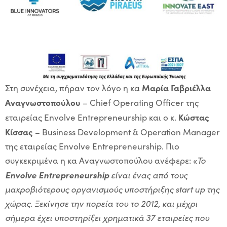
Μαρία Γαβριέλλα
Στη συνέχεια, πήραν τον λόγο η κα
Αναγνωστοπούλου
– Chief Operating Officer της
Κώστας
εταιρείας Envolve Entrepreneurship και ο κ.
Κίσσας
– Business Development & Operation Manager
της εταιρείας Envolve Entrepreneurship. Πιο
συγκεκριμένα η κα Αναγνωστοπούλου ανέφερε: «
Το
Envolve
Entrepreneurship
είναι ένας από τους
μακροβιότερους οργανισμούς υποστήριξης
start
up της
χώρας. Ξεκίνησε την πορεία του το 2012, και μέχρι
σήμερα έχει υποστηρίξει χρηματικά 37 εταιρείες που