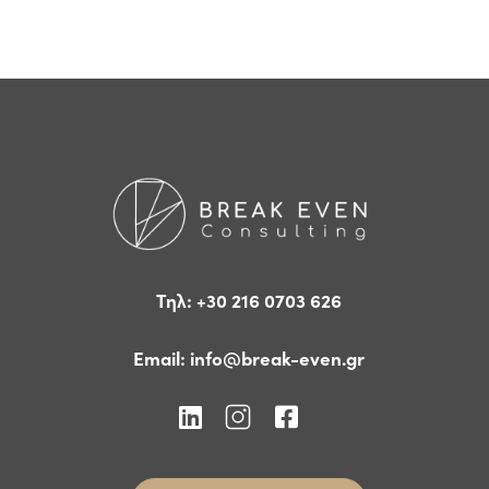
Τηλ: +30 216 0703 626
Email:
info@break-even.gr