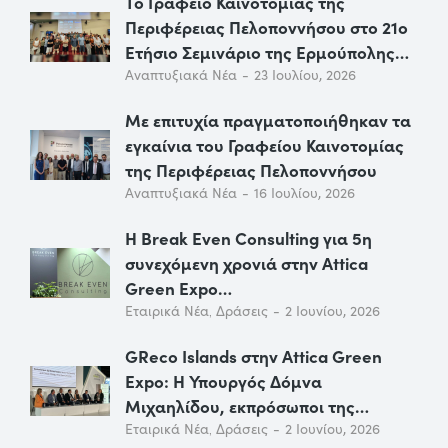
Το Γραφείο Καινοτομίας της
Περιφέρειας Πελοποννήσου στο 21ο
Ετήσιο Σεμινάριο της Ερμούπολης…
Αναπτυξιακά Νέα
23 Ιουλίου, 2026
Με επιτυχία πραγματοποιήθηκαν τα
εγκαίνια του Γραφείου Καινοτομίας
της Περιφέρειας Πελοποννήσου
Αναπτυξιακά Νέα
16 Ιουλίου, 2026
Η Break Even Consulting για 5η
συνεχόμενη χρονιά στην Attica
Green Expo…
Εταιρικά Νέα
,
Δράσεις
2 Ιουνίου, 2026
GReco Islands στην Attica Green
Expo: Η Υπουργός Δόμνα
Μιχαηλίδου, εκπρόσωποι της…
Εταιρικά Νέα
,
Δράσεις
2 Ιουνίου, 2026