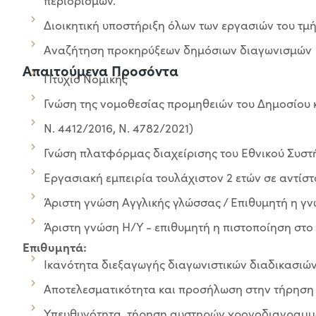
περιορισμών.
Διοικητική υποστήριξη όλων των εργασιών του τμ
Αναζήτηση προκηρύξεων δημόσιων διαγωνισμών
Απαιτούμενα Προσόντα
Πτυχίο Νομικής
Γνώση της νομοθεσίας προμηθειών του Δημοσίου 
Ν. 4412/2016, Ν. 4782/2021)
Γνώση πλατφόρμας διαχείρισης του Εθνικού Συσ
Εργασιακή εμπειρία τουλάχιστον 2 ετών σε αντίστ
Άριστη γνώση Αγγλικής γλώσσας / Επιθυμητή η γν
Άριστη γνώση Η/Υ - επιθυμητή η πιστοποίηση στ
Επιθυμητά:
Ικανότητα διεξαγωγής διαγωνιστικών διαδικασιώ
Αποτελεσματικότητα και προσήλωση στην τήρηση
Υπευθυνότητα, τήρηση αυστηρών χρονοδιαγραμ