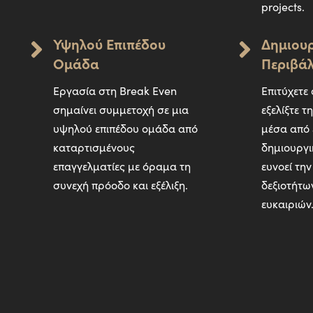
projects.
Υψηλού Επιπέδου
Δημιου
Ομάδα
Περιβά
Εργασία στη Break Even
Επιτύχετε
σημαίνει συμμετοχή σε μια
εξελίξτε τ
υψηλού επιπέδου ομάδα από
μέσα από 
καταρτισμένους
δημιουργι
επαγγελματίες με όραμα τη
ευνοεί τη
συνεχή πρόοδο και εξέλιξη.
δεξιοτήτω
ευκαιριών