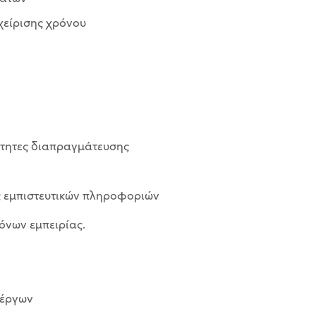
χείρισης χρόνου
νότητες διαπραγμάτευσης
ς εμπιστευτικών πληροφοριών
όνων εμπειρίας.
 έργων