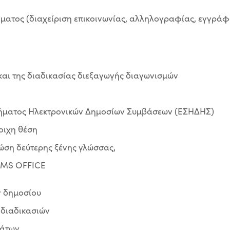
ήματος (διαχείριση επικοινωνίας, αλληλογραφίας, εγγράφ
και της διαδικασίας διεξαγωγής διαγωνισμών
τήματος Ηλεκτρονικών Δημοσίων Συμβάσεων (ΕΣΗΔΗΣ)
οιχη θέση
ώση δεύτερης ξένης γλώσσας,
ο MS OFFICE
ν δημοσίου
 διαδικασιών
μάτων