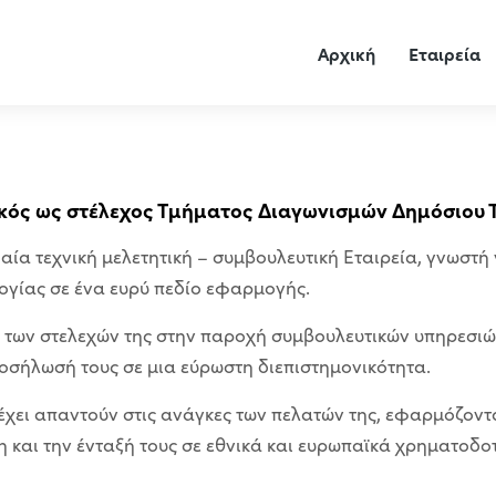
Αρχική
Εταιρεία
κός ως στέλεχος Τμήματος Διαγωνισμών Δημόσιου 
ία τεχνική μελετητική – συμβουλευτική Εταιρεία, γνωστή γ
γίας σε ένα ευρύ πεδίο εφαρμογής.
ία των στελεχών της στην παροχή συμβουλευτικών υπηρεσιώ
οσήλωσή τους σε μια εύρωστη διεπιστημονικότητα.
έχει απαντούν στις ανάγκες των πελατών της, εφαρμόζοντα
η και την ένταξή τους σε εθνικά και ευρωπαϊκά χρηματοδο