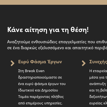
Κάνε αίτηση για τη θέση!
Αναζητούμε ενθουσιώδεις επαγγελματίες που επιθ
σε ένα διαρκώς εξελισσόμενο και απαιτητικό περιβ
Ευρύ Φάσμα Έργων
Συνεχής
Στη Break Even
Η εταιρεία
δραστηριοποιούμαστε σε
μέσα για 
ένα ευρύ φάσμα έργων του
ανάπτυξη
Ιδιωτικού και Δημοσίου
και τη βε
Τομέα παρέχοντας πλήθος
δεξιοτήτω
από επιμέρους υπηρεσίες.
ευρείας κ