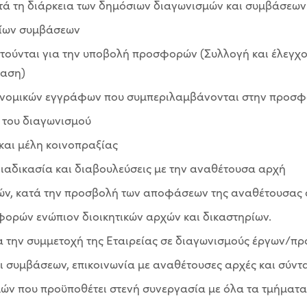
τά τη διάρκεια των δημόσιων διαγωνισμών και συμβάσεων
σίων συμβάσεων
ούνται για την υποβολή προσφορών (Συλλογή και έλεγχος
βαση)
ν νομικών εγγράφων που συμπεριλαμβάνονται στην προσ
 του διαγωνισμού
αι μέλη κοινοπραξίας
διαδικασία και διαβουλεύσεις με την αναθέτουσα αρχή
ών, κατά την προσβολή των αποφάσεων της αναθέτουσας
φορών ενώπιον διοικητικών αρχών και δικαστηρίων.
 την συμμετοχή της Εταιρείας σε διαγωνισμούς έργων/π
 συμβάσεων, επικοινωνία με αναθέτουσες αρχές και σύν
 που προϋποθέτει στενή συνεργασία με όλα τα τμήματα τ