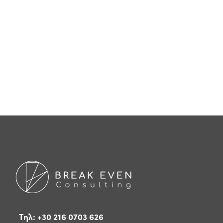
Τηλ: +30 216 0703 626