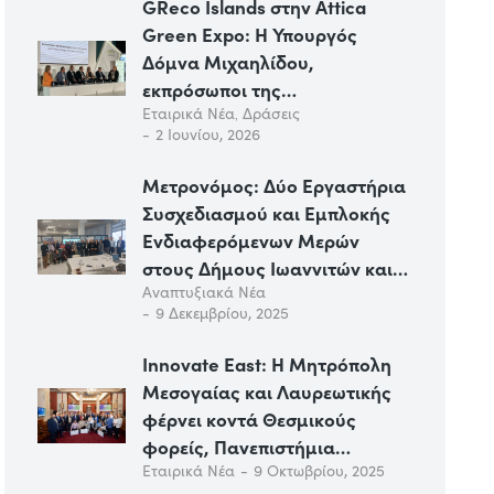
GReco Islands στην Attica
Green Expo: Η Υπουργός
Δόμνα Μιχαηλίδου,
εκπρόσωποι της…
Εταιρικά Νέα
,
Δράσεις
2 Ιουνίου, 2026
Μετρονόμος: Δύο Εργαστήρια
Συσχεδιασμού και Εμπλοκής
Ενδιαφερόμενων Μερών
στους Δήμους Ιωαννιτών και…
Αναπτυξιακά Νέα
9 Δεκεμβρίου, 2025
Innovate East: Η Μητρόπολη
Μεσογαίας και Λαυρεωτικής
φέρνει κοντά Θεσμικούς
φορείς, Πανεπιστήμια…
Εταιρικά Νέα
9 Οκτωβρίου, 2025