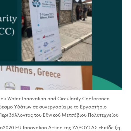
ίου Water Innovation and Circularity Conference
δεσμο Υδάτων σε συνεργασία με το Εργαστήριο
Περιβάλλοντος του Εθνικού Μετσόβιου Πολυτεχνείου.
on2020 EU Innovation Action της ΥΔΡΟΥΣΑΣ «Επίδειξη