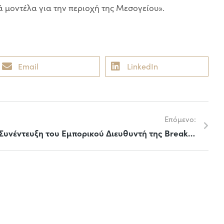
 μοντέλα για την περιοχή της Μεσογείου».
Email
LinkedIn
Επόμενο:
Συνέντευξη του Εμπορικού Διευθυντή της Break Even Consulting στο autodioikisionline.gr