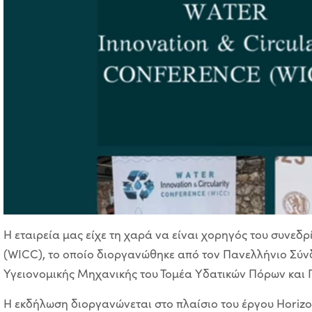
Η εταιρεία μας είχε τη χαρά να είναι χορηγός του συνεδρ
(WICC), το οποίο διοργανώθηκε από τον Πανελλήνιο Σύν
Υγειονομικής Μηχανικής του Τομέα Υδατικών Πόρων και 
Η εκδήλωση διοργανώνεται στο πλαίσιο του έργου Horiz