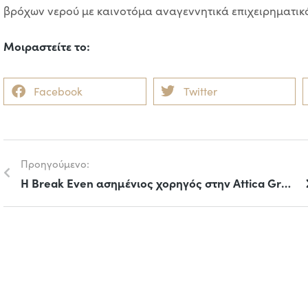
βρόχων νερού με καινοτόμα αναγεννητικά επιχειρηματικά
Μοιραστείτε το:
Facebook
Twitter
Προηγούμενο:
H Break Even ασημένιος χορηγός στην Attica Green Expo