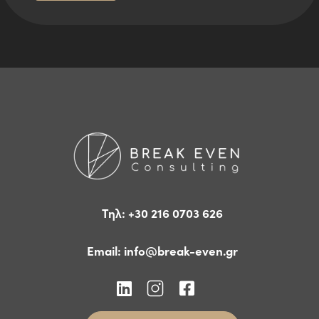
*
ς
*
Τηλ: +30 216 0703 626
Email:
info@break-even.gr