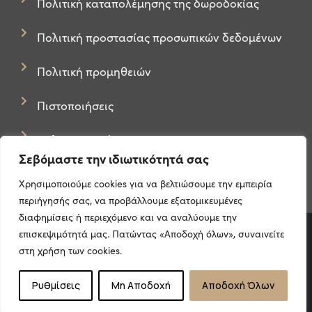
Πολιτική καταπολέμησης της δωροδοκίας
Πολιτική προστασίας προσωπικών δεδομένων
Πολιτική προμηθειών
Πιστοποιήσεις
Πολιτική Cookies
Σεβόμαστε την ιδιωτικότητά σας
Χρησιμοποιούμε cookies για να βελτιώσουμε την εμπειρία
περιήγησής σας, να προβάλλουμε εξατομικευμένες
διαφημίσεις ή περιεχόμενο και να αναλύουμε την
επισκεψιμότητά μας. Πατώντας «Αποδοχή όλων», συναινείτε
Πολιτική Απορρήτου
στη χρήση των cookies.
Επικοινωνία
Ρυθμίσεις
Μη Αποδοχή
Αποδοχή Όλων
© 2024 Break Even Consulting. All Rights Reserved.