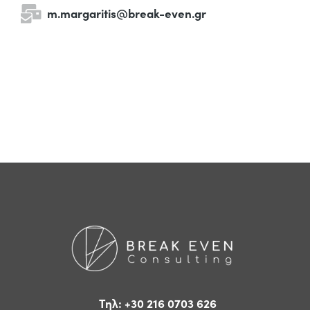
m.margaritis@break-even.gr
Τηλ: +30 216 0703 626